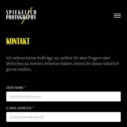
KONTAKT
Ich nehme keine Aufträge an, solltet ihr aber Fragen oder
ähnliches zu meinen Arbeiten haben, könnt ihr diese natürlich
gerne stellen.
DEIN NAME *
E-MAIL-ADRESSE *