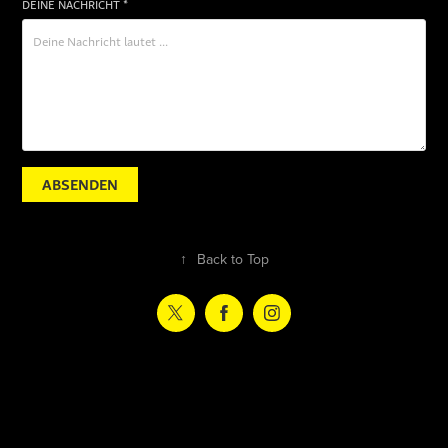
DEINE NACHRICHT *
ABSENDEN
↑
Back to Top